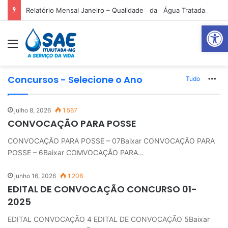
Relatório Mensal Janeiro – Qualidade da Água Tratada
Abrir 
Menu
P
Concursos - Selecione o Ano
Tudo
Mo
julho 8, 2026
1.567
CONVOCAÇÃO PARA POSSE
CONVOCAÇÃO PARA POSSE – 07Baixar CONVOCAÇÃO PARA
POSSE – 6Baixar COMVOCAÇÃO PARA…
junho 16, 2026
1.208
EDITAL DE CONVOCAÇÃO CONCURSO 01-
2025
EDITAL CONVOCAÇÃO 4 EDITAL DE CONVOCAÇÃO 5Baixar