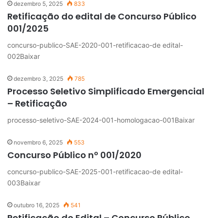
dezembro 5, 2025
833
Retificação do edital de Concurso Público
001/2025
concurso-publico-SAE-2020-001-retificacao-de edital-
002Baixar
dezembro 3, 2025
785
Processo Seletivo Simplificado Emergencial
– Retificação
processo-seletivo-SAE-2024-001-homologacao-001Baixar
novembro 6, 2025
553
Concurso Público nº 001/2020
concurso-publico-SAE-2025-001-retificacao-de edital-
003Baixar
outubro 16, 2025
541
Retificação do Edital – Concurso Público