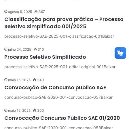
agosto 5, 2025
367
Classificação para prova prática – Processo
Seletivo Simplificado 001/2025
processo-seletivo-SAE-2025-001-classificacao-001Baixar
julho 24, 2025
310
Processo Seletivo Simplificado
processo-seletivo-SAE-2025-001-edital-original-001Baixar
maio 15, 2025
349
Convocação de Concurso publico SAE
concurso-publico-SAE-2020-001-convocacao-057Baixar
maio 15, 2025
300
Convocação Concurso Público SAE 01/2020
concurso-publico-SAE-2020-001-convocacao-058Baixar