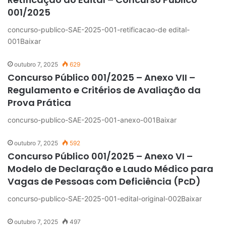
001/2025
concurso-publico-SAE-2025-001-retificacao-de edital-
001Baixar
outubro 7, 2025
629
Concurso Público 001/2025 – Anexo VII –
Regulamento e Critérios de Avaliação da
Prova Prática
concurso-publico-SAE-2025-001-anexo-001Baixar
outubro 7, 2025
592
Concurso Público 001/2025 – Anexo VI –
Modelo de Declaração e Laudo Médico para
Vagas de Pessoas com Deficiência (PcD)
concurso-publico-SAE-2025-001-edital-original-002Baixar
outubro 7, 2025
497