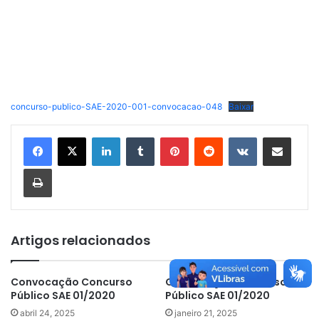
concurso-publico-SAE-2020-001-convocacao-048
Baixar
Linkedin
Tumblr
Pinterest
Reddit
VK
Compartilhar via e-mail
Imprimir
Artigos relacionados
Convocação Concurso
Convocação Concurso
Público SAE 01/2020
Público SAE 01/2020
abril 24, 2025
janeiro 21, 2025