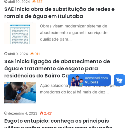
abril 10, 2024
657
SAE inicia obra de substituição de redes e
ramais de água em Ituiutaba
Obras visam modernizar sistema de
abastecimento e garantir serviço de
qualidade para…
abril 9, 2024
911
SAE inicia ligação de abastecimento de
água e tratamento de esgoto para
residências do Bairro Carlos Dias Leite
Ação soluciona problema enfrentado pelos
moradores do local há mais de dez…
dezembro 4, 2023
2.421
Esgoto entupido: conheça os principais
vilões e saiba como evitar essa situação