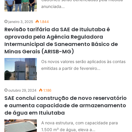
anunciada…
janeiro 3, 2025
1.844
Revisão tarifária da SAE de Ituiutaba é
aprovada pela Agência Reguladora
Intermunicipal de Saneamento Básico de
Minas Gerais (ARISB-MG)
Os novos valores serão aplicados às contas
emitidas a partir de fevereiro…
outubro 29, 2024
1.186
SAE conclui construção de novo reservatório
e aumenta capacidade de armazenamento
de água em Ituiutaba
A nova estrutura, com capacidade para
1.500 m³ de água, eleva a…