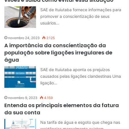
SAE de Ituiutaba fornece informações para
promover a conscientização de seus
usuários…
novembro 24, 2023
2.125
A importância da conscientização da
população sobre ligações irregulares de
água
SAE de Ituiutaba aponta os prejuízos
causados pelas ligações clandestinas Uma
ligação…
novembro 9, 2023
4.159
Entenda os principais elementos da fatura
da sua conta
Na tarifa de água e esgoto que chega nas
residências mensalmente existem…