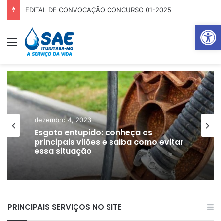
EDITAL DE CONVOCAÇÃO CONCURSO 01-2025
Abrir 
Menu
P
dezembro 4, 2023
Esgoto entupido: conheça os
principais vilões e saiba como evitar
essa situação
PRINCIPAIS SERVIÇOS NO SITE