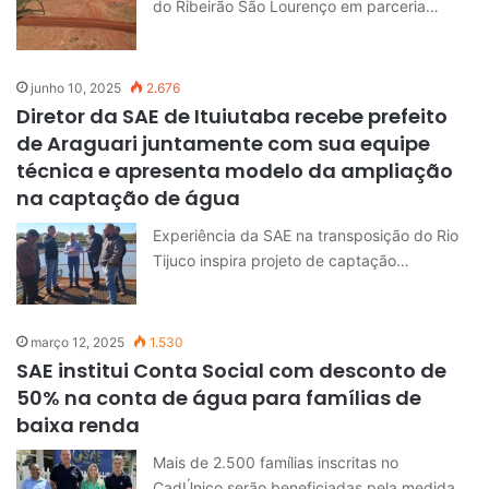
do Ribeirão São Lourenço em parceria…
junho 10, 2025
2.676
Diretor da SAE de Ituiutaba recebe prefeito
de Araguari juntamente com sua equipe
técnica e apresenta modelo da ampliação
na captação de água
Experiência da SAE na transposição do Rio
Tijuco inspira projeto de captação…
março 12, 2025
1.530
SAE institui Conta Social com desconto de
50% na conta de água para famílias de
baixa renda
Mais de 2.500 famílias inscritas no
CadÚnico serão beneficiadas pela medida