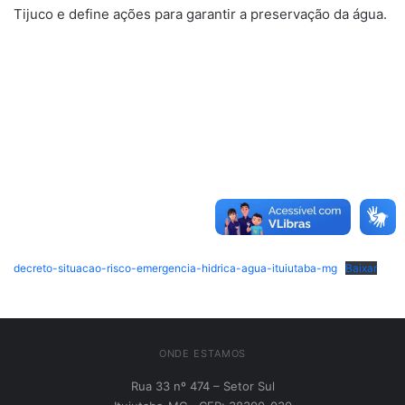
Tijuco e define ações para garantir a preservação da água.
decreto-situacao-risco-emergencia-hidrica-agua-ituiutaba-mg
Baixar
ONDE ESTAMOS
Rua 33 nº 474 – Setor Sul