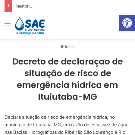
Relatório Mensal Janeiro – Qualidade da Água Tratada
Abrir 
Menu
Pr
Início
Decreto de declaraçao de
situação de risco de
emergência hídrica em
Ituiutaba-MG
Declara situação de risco de emergência hídrica, no
município de Ituiutaba-MG, em razão da escassez de água
nas Bacias Hidrográficas do Ribeirão São Lourenço e Rio