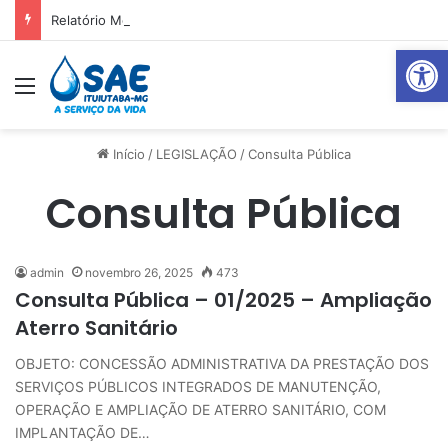
Relatório Mensal Janeiro – Qualidade da Água Tratada
Abrir 
Menu
P
Início
/
LEGISLAÇÃO
/
Consulta Pública
Consulta Pública
admin
novembro 26, 2025
473
Consulta Pública – 01/2025 – Ampliação
Aterro Sanitário
OBJETO: CONCESSÃO ADMINISTRATIVA DA PRESTAÇÃO DOS
SERVIÇOS PÚBLICOS INTEGRADOS DE MANUTENÇÃO,
OPERAÇÃO E AMPLIAÇÃO DE ATERRO SANITÁRIO, COM
IMPLANTAÇÃO DE…