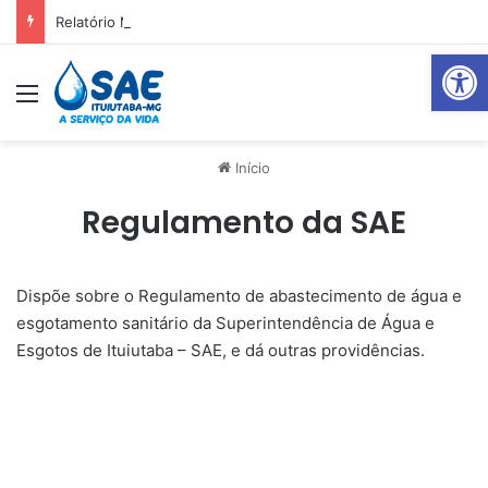
Relatório Mensal Janeiro – Qualidade da Água Tratada
Abrir 
Menu
Pr
Início
Regulamento da SAE
Dispõe sobre o Regulamento de abastecimento de água e
esgotamento sanitário da Superintendência de Água e
Esgotos de Ituiutaba – SAE, e dá outras providências.