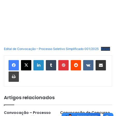
Edital de Convocação – Processo Seletivo Simplificado 001/2025
Baixar
Linkedin
Tumblr
Pinterest
Reddit
VK
Compartilhar via e-mail
Imprimir
Artigos relacionados
Convocação – Processo
Convocação de Concurso