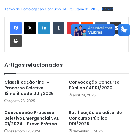
Termo de Homologação Concurso SAE Ituiutaba 01-2025
Baixar
Linkedin
Tumblr
Pinterest
Reddit
VK
Compartilhar via e-mail
Imprimir
Artigos relacionados
Classificação final –
Convocação Concurso
Processo Seletivo
Público SAE 01/2020
Simplificado 001/2025
abril 24, 2025
agosto 28, 2025
Convocação Processo
Retificação do edital de
Seletivo Emergencial SAE
Concurso Público
01/2024 – Prova Prática
001/2025
dezembro 12, 2024
dezembro 5, 2025