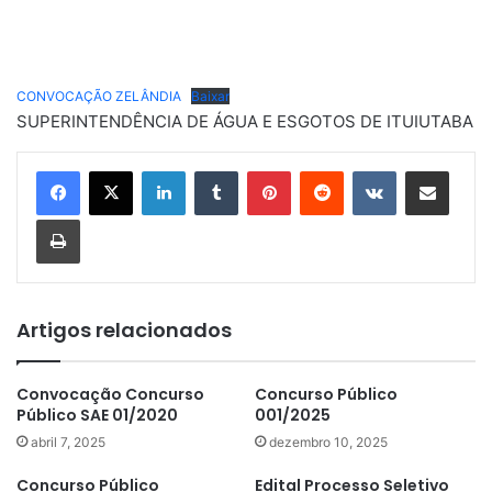
CONVOCAÇÃO ZELÂNDIA
Baixar
SUPERINTENDÊNCIA DE ÁGUA E ESGOTOS DE ITUIUTABA
Linkedin
Tumblr
Pinterest
Reddit
VK
Compartilhar via e-mail
Imprimir
Artigos relacionados
Convocação Concurso
Concurso Público
Público SAE 01/2020
001/2025
abril 7, 2025
dezembro 10, 2025
Concurso Público
Edital Processo Seletivo