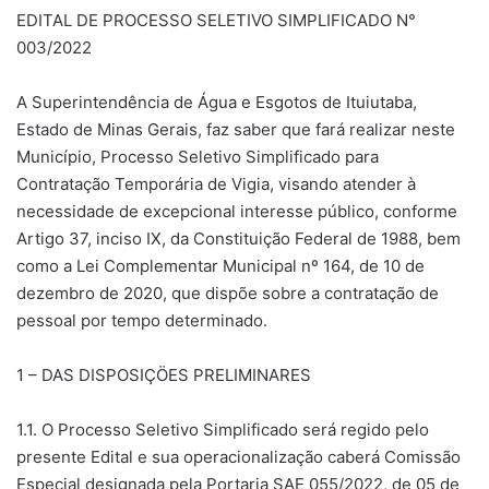
EDITAL DE PROCESSO SELETIVO SIMPLIFICADO N°
003/2022
A Superintendência de Água e Esgotos de Ituiutaba,
Estado de Minas Gerais, faz saber que fará realizar neste
Município, Processo Seletivo Simplificado para
Contratação Temporária de Vigia, visando atender à
necessidade de excepcional interesse público, conforme
Artigo 37, inciso IX, da Constituição Federal de 1988, bem
como a Lei Complementar Municipal nº 164, de 10 de
dezembro de 2020, que dispõe sobre a contratação de
pessoal por tempo determinado.
1 – DAS DISPOSIÇÖES PRELIMINARES
1.1. O Processo Seletivo Simplificado será regido pelo
presente Edital e sua operacionalização caberá Comissão
Especial designada pela Portaria SAE 055/2022, de 05 de