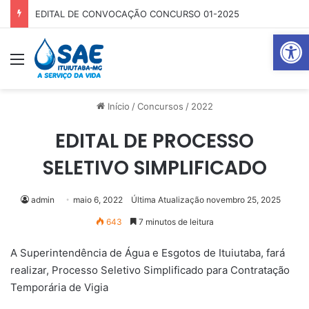
EDITAL DE CONVOCAÇÃO CONCURSO 01-2025
Abrir 
Menu
Pr
Início
/
Concursos
/
2022
EDITAL DE PROCESSO
SELETIVO SIMPLIFICADO
admin
maio 6, 2022
Última Atualização novembro 25, 2025
643
7 minutos de leitura
A Superintendência de Água e Esgotos de Ituiutaba, fará
realizar, Processo Seletivo Simplificado para Contratação
Temporária de Vigia