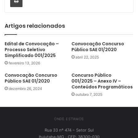
Artigos relacionados
Edital de Convocação –
Convocação Concurso
Processo Seletivo
Público SAE 01/2020
Simplificado 001/2025
abril 22, 2025
fevereiro 13, 2026
Convocação Concurso
Concurso Público
Público SAE 01/2020
001/2025 – Anexo IV –
Conteúdos Programáticos
dezembro 26, 2024
outubro 7, 2025
ONDE ESTAMOS
Rua 33 nº 474 – Setor Sul
Ituiutaba-MG · CEP: 38300-030