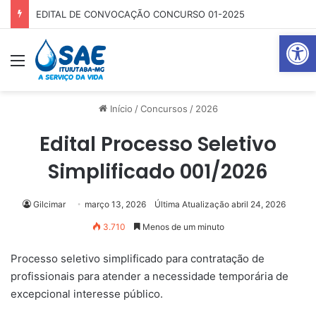
EDITAL DE CONVOCAÇÃO CONCURSO 01-2025
Abrir 
Menu
Pr
Início
/
Concursos
/
2026
Edital Processo Seletivo
Simplificado 001/2026
Gilcimar
março 13, 2026
Última Atualização abril 24, 2026
3.710
Menos de um minuto
Processo seletivo simplificado para contratação de
profissionais para atender a necessidade temporária de
excepcional interesse público.