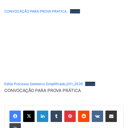
CONVOCAÇÃO PARA PROVA PRATICA.
Baixar
Edital Processo Seleteivo Simplificado_001_2026
Baixar
CONVOCAÇÃO PARA PROVA PRÁTICA
Linkedin
Tumblr
Pinterest
Reddit
VK
Compartilhar via e-mail
Imprimir