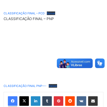
CLASSIFICAÇÃO FINAL – PCD
Baixar
CLASSIFICAÇÃO FINAL – PNP
CLASSIFICAÇÃO FINAL PNP—-
Baixar
Linkedin
Tumblr
Pinterest
Reddit
VK
Compartilhar via e-mail
Imprimir