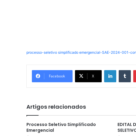
processo-seletivo simplificado emergencial-SAE-2024-001-c
Linkedin
Tu
Facebook
X
Artigos relacionados
Processo Seletivo Simplificado
EDITAL
Emergencial
SELETIV