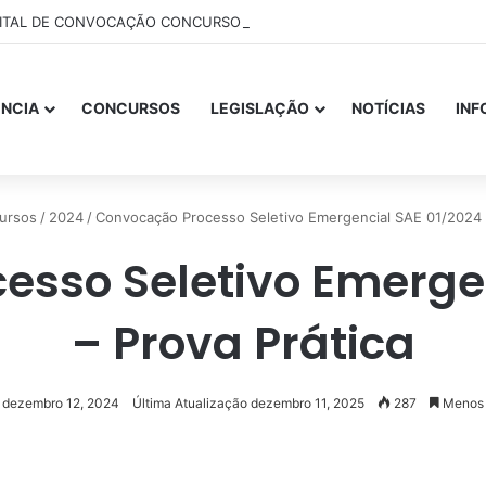
ITAL DE CONVOCAÇÃO CONCURSO 01-2025
NCIA
CONCURSOS
LEGISLAÇÃO
NOTÍCIAS
IN
ursos
/
2024
/
Convocação Processo Seletivo Emergencial SAE 01/2024 –
esso Seletivo Emergen
– Prova Prática
dezembro 12, 2024
Última Atualização dezembro 11, 2025
287
Menos 