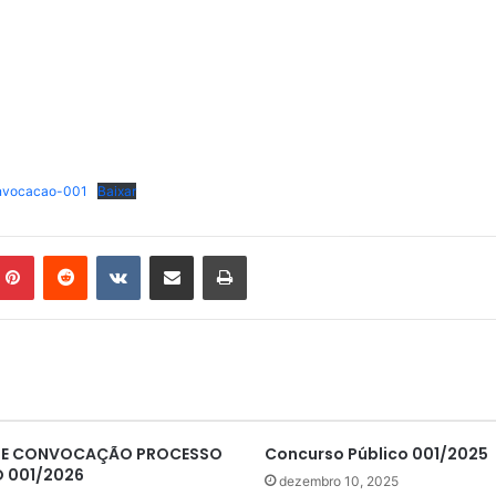
onvocacao-001
Baixar
mblr
Pinterest
Reddit
VK
Compartilhar via e-mail
Imprimir
 DE CONVOCAÇÃO PROCESSO
Concurso Público 001/2025
O 001/2026
dezembro 10, 2025