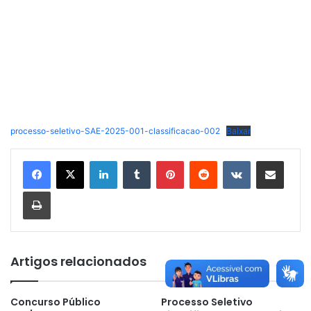
processo-seletivo-SAE-2025-001-classificacao-002
Baixar
Linkedin
Tumblr
Pinterest
Reddit
VK
Compartilhar via e-mail
Imprimir
Artigos relacionados
Concurso Público
Processo Seletivo