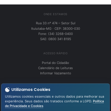
ONDE ESTAMOS
Rua 33 nº 474 – Setor Sul
Ituiutaba-MG · CEP: 38300-030
Fone: (34) 3268-0400
SAE: 0800 341 8195
ACESSO RÁPIDO
Portal do Cidadão
Calendário de Leituras
Informar Vazamento
INSTITUCIONAL
Utilizamos Cookies
Perguntas Frequentes
Utilizamos cookies essenciais e outros dados para melhorar sua
Fale Conosco
experiência. Seus dados são tratados conforme a LGPD.
Política
de Privacidade e Cookies
LGPD – Lei Geral de Proteção de Dados