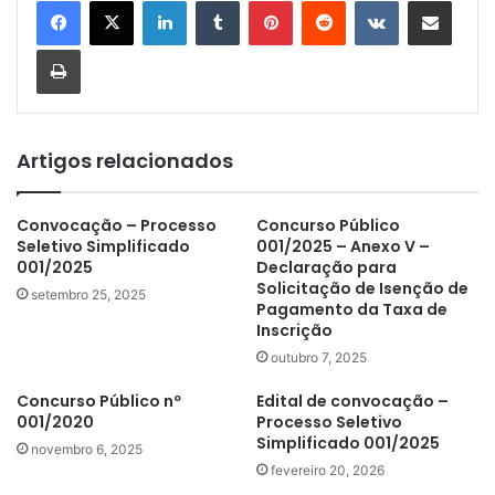
Linkedin
Tumblr
Pinterest
Reddit
VK
Compartilhar via e-mail
Imprimir
Artigos relacionados
Convocação – Processo
Concurso Público
Seletivo Simplificado
001/2025 – Anexo V –
001/2025
Declaração para
Solicitação de Isenção de
setembro 25, 2025
Pagamento da Taxa de
Inscrição
outubro 7, 2025
Concurso Público nº
Edital de convocação –
001/2020
Processo Seletivo
Simplificado 001/2025
novembro 6, 2025
fevereiro 20, 2026