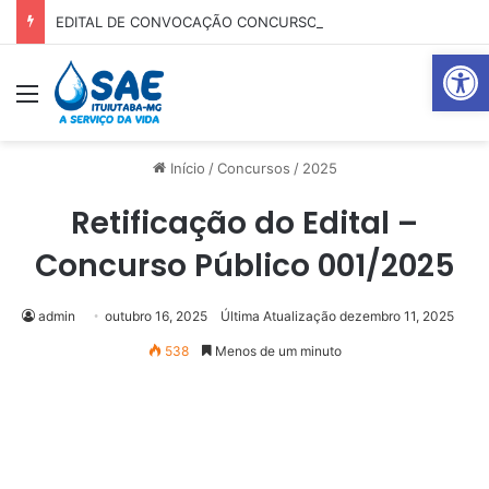
EDITAL DE CONVOCAÇÃO CONCURSO 01-2025
Abrir 
Menu
Pr
Início
/
Concursos
/
2025
Retificação do Edital –
Concurso Público 001/2025
admin
outubro 16, 2025
Última Atualização dezembro 11, 2025
538
Menos de um minuto