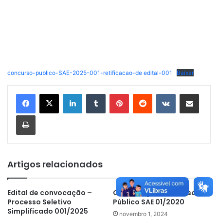
concurso-publico-SAE-2025-001-retificacao-de edital-001
Baixar
Linkedin
Tumblr
Pinterest
Reddit
VK
Compartilhar via e-mail
Imprimir
Artigos relacionados
Edital de convocação –
Convocação Concurso
Processo Seletivo
Público SAE 01/2020
Simplificado 001/2025
novembro 1, 2024