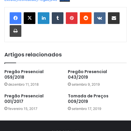
Linkedin
Tumblr
Pinterest
Reddit
VK
Compartilhar via e-mail
Imprimir
Artigos relacionados
Pregão Presencial
Pregão Presencial
059/2018
043/2019
dezembro 11, 2018
setembro 9, 2019
Pregão Presencial
Tomada de Preços
001/2017
009/2019
fevereiro 15, 2017
setembro 17, 2019