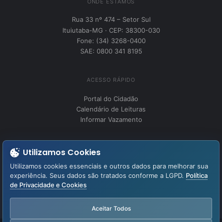
ONDE ESTAMOS
Rua 33 nº 474 – Setor Sul
Ituiutaba-MG · CEP: 38300-030
Fone: (34) 3268-0400
SAE: 0800 341 8195
ACESSO RÁPIDO
Portal do Cidadão
Calendário de Leituras
Informar Vazamento
INSTITUCIONAL
Utilizamos Cookies
Perguntas Frequentes
Utilizamos cookies essenciais e outros dados para melhorar sua
Fale Conosco
experiência. Seus dados são tratados conforme a LGPD.
Política
de Privacidade e Cookies
LGPD – Lei Geral de Proteção de Dados
Aviso de Privacidade
Aceitar Todos