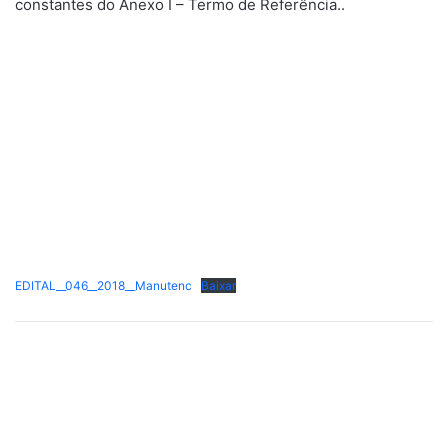
constantes do Anexo I – Termo de Referência..
EDITAL__046__2018__Manutenc
Baixar