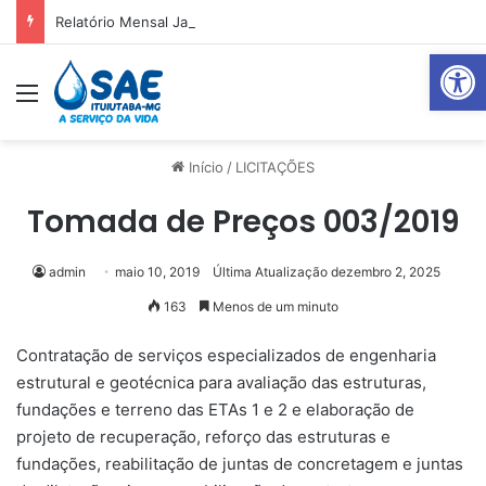
Relatório Mensal Janeiro – Qualidade da Água Tratada
Abrir 
Menu
Pr
Início
/
LICITAÇÕES
Tomada de Preços 003/2019
admin
maio 10, 2019
Última Atualização dezembro 2, 2025
163
Menos de um minuto
Contratação de serviços especializados de engenharia
estrutural e geotécnica para avaliação das estruturas,
fundações e terreno das ETAs 1 e 2 e elaboração de
projeto de recuperação, reforço das estruturas e
fundações, reabilitação de juntas de concretagem e juntas