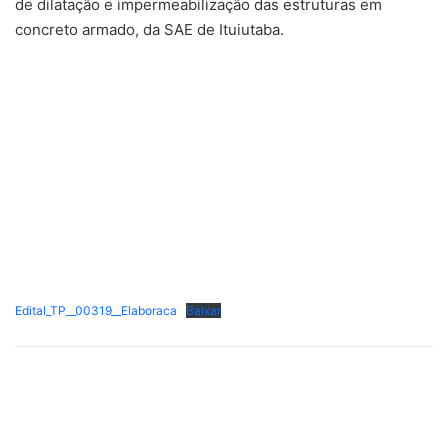
de dilatação e impermeabilização das estruturas em
concreto armado, da SAE de Ituiutaba.
Edital_TP__00319__Elaboraca
Baixar