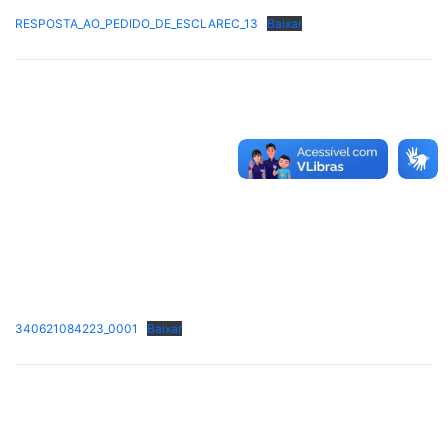
RESPOSTA_AO_PEDIDO_DE_ESCLAREC_13
Baixar
340621084223_0001
Baixar