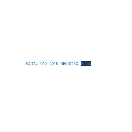
EDITAL__010__2018__REGISTRO
Baixar