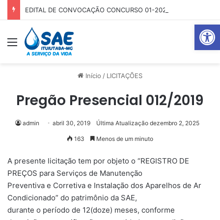
EDITAL DE CONVOCAÇÃO CONCURSO 01-2025
Abrir 
Menu
Pr
Início
/
LICITAÇÕES
Pregão Presencial 012/2019
admin
abril 30, 2019
Última Atualização dezembro 2, 2025
163
Menos de um minuto
A presente licitação tem por objeto o “REGISTRO DE
PREÇOS para Serviços de Manutenção
Preventiva e Corretiva e Instalação dos Aparelhos de Ar
Condicionado” do patrimônio da SAE,
durante o período de 12(doze) meses, conforme