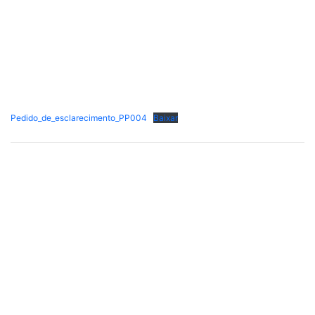
Pedido_de_esclarecimento_PP004
Baixar