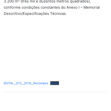
3.200 m² (três mil e duzentos metros quadrados),
conforme condições constantes do Anexo I – Memorial
Descritivo/Especificações Técnicas.
EDITAL__013__2018__Recompos
Baixar