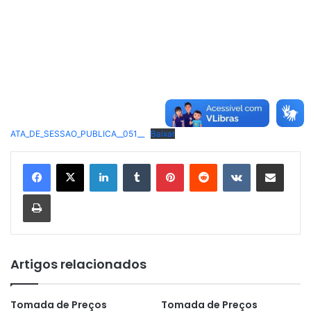
ATA_DE_SESSAO_PUBLICA__051__
Baixar
Linkedin
Tumblr
Pinterest
Reddit
VK
Compartilhar via e-mail
Imprimir
Artigos relacionados
Tomada de Preços
Tomada de Preços