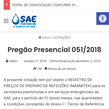
EDITAL DE CONVOCAÇÃO CONCURSO 01-2025
Abrir 
Menu
Pr
Início
/
LICITAÇÕES
Pregão Presencial 051/2018
admin
outubro 17, 2018
Última Atualização dezembro 2, 2025
159
Menos de um minuto
A presente licitação tem por objeto o REGISTRO DE
PREÇOS DE PREPARO DE REFEIÇÕES (MARMITEX) para os
servidores plantonistas e em serviços emergenciais da
SAE, para o período de 12 (doze) meses, nas quantidades
e condições constantes do Anexo I – Termo de Referência