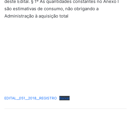
deste Edital. § 1º As quantidades constantes no Anexo I
são estimativas de consumo, não obrigando a
Administração à aquisição total
EDITAL__051__2018__REGISTRO
Baixar