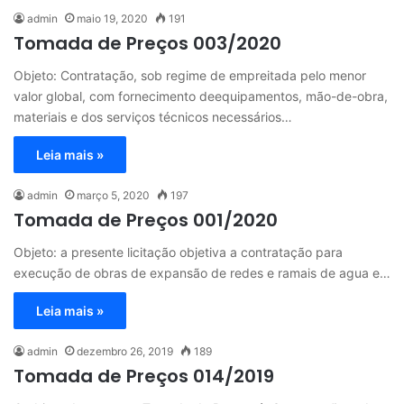
admin
maio 19, 2020
191
Tomada de Preços 003/2020
Objeto: Contratação, sob regime de empreitada pelo menor
valor global, com fornecimento deequipamentos, mão-de-obra,
materiais e dos serviços técnicos necessários…
Leia mais »
admin
março 5, 2020
197
Tomada de Preços 001/2020
Objeto: a presente licitação objetiva a contratação para
execução de obras de expansão de redes e ramais de agua e…
Leia mais »
admin
dezembro 26, 2019
189
Tomada de Preços 014/2019