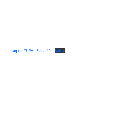
Interceptor_TUPA__Folha_12_
Baixar