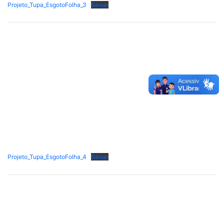
Projeto_Tupa_EsgotoFolha_3
Baixar
Projeto_Tupa_EsgotoFolha_4
Baixar