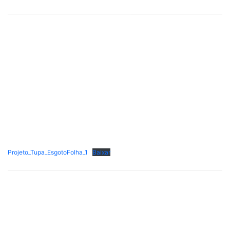
Projeto_Tupa_EsgotoFolha_1
Baixar