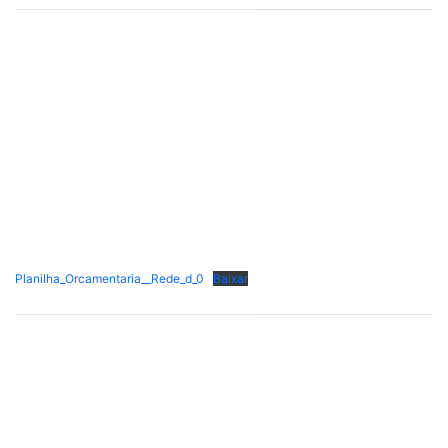
Planilha_Orcamentaria__Rede_d_0
Baixar