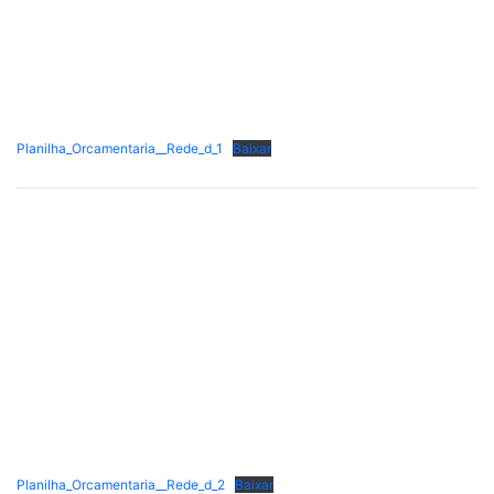
Planilha_Orcamentaria__Rede_d_1
Baixar
Planilha_Orcamentaria__Rede_d_2
Baixar