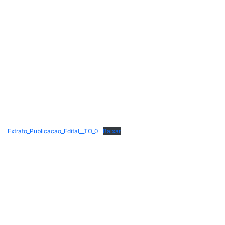
Extrato_Publicacao_Edital__TO_0
Baixar