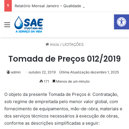
Relatório Mensal Janeiro – Qualidade da Água Tratada
Abrir 
Menu
Pr
Início
/
LICITAÇÕES
Tomada de Preços 012/2019
admin
outubro 22, 2019
Última Atualização dezembro 1, 2025
171
Menos de um minuto
O objeto da presente Tomada de Preços é: Contratação,
sob regime de empreitada pelo menor valor global, com
fornecimento de equipamentos, mão-de-obra, materiais e
dos serviços técnicos necessários à execução de obras,
conforme as descrições simplificadas a seguir: