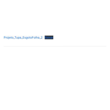
Projeto_Tupa_EsgotoFolha_2
Baixar