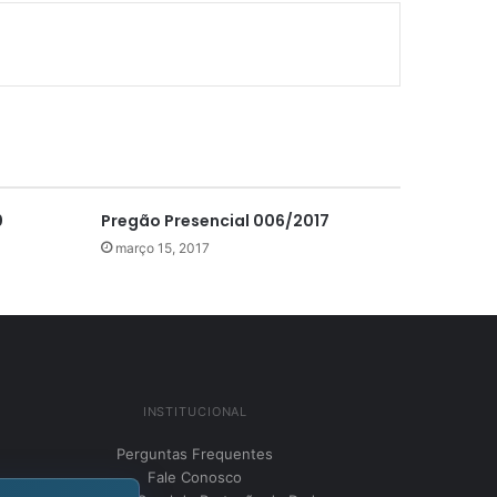
0
Pregão Presencial 006/2017
março 15, 2017
INSTITUCIONAL
Perguntas Frequentes
Fale Conosco