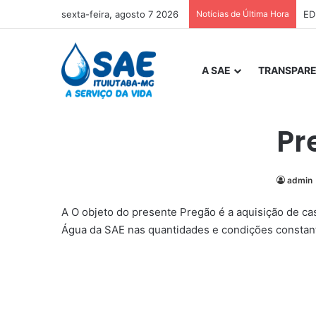
sexta-feira, agosto 7 2026
Notícias de Última Hora
ED
A SAE
TRANSPARE
Pr
admin
A O objeto do presente Pregão é a aquisição de c
Água da SAE nas quantidades e condições constant