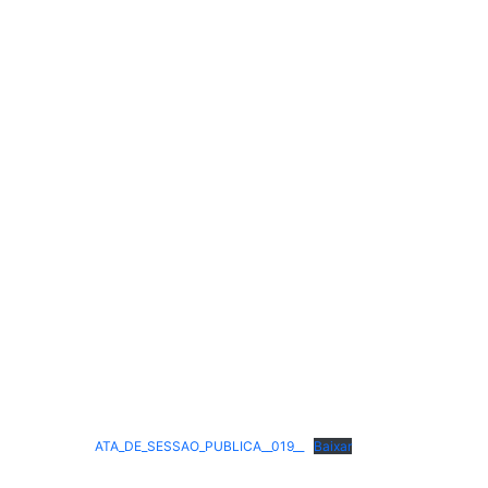
ATA_DE_SESSAO_PUBLICA__019__
Baixar