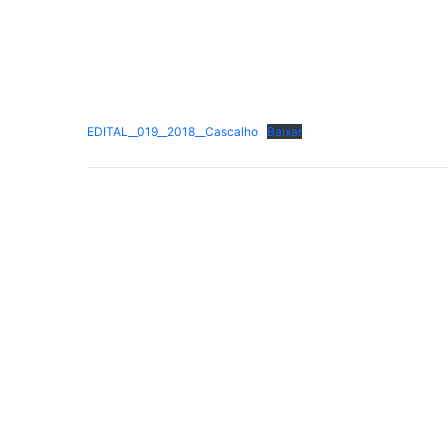
EDITAL__019__2018__Cascalho
Baixar