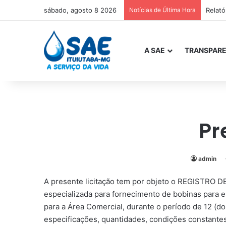
sábado, agosto 8 2026
Notícias de Última Hora
Relat
A SAE
TRANSPARE
Pr
admin
A presente licitação tem por objeto o REGISTRO 
especializada para fornecimento de bobinas para e
para a Área Comercial, durante o período de 12 (d
especificações, quantidades, condições constante