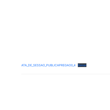
ATA_DE_SESSAO_PUBLICAPREGAO0_4
Baixar