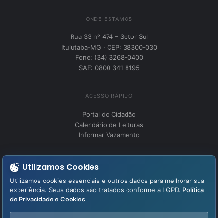
ONDE ESTAMOS
Rua 33 nº 474 – Setor Sul
Ituiutaba-MG · CEP: 38300-030
Fone: (34) 3268-0400
SAE: 0800 341 8195
ACESSO RÁPIDO
Portal do Cidadão
Calendário de Leituras
Informar Vazamento
INSTITUCIONAL
Utilizamos Cookies
Perguntas Frequentes
Utilizamos cookies essenciais e outros dados para melhorar sua
Fale Conosco
experiência. Seus dados são tratados conforme a LGPD.
Política
de Privacidade e Cookies
LGPD – Lei Geral de Proteção de Dados
Aviso de Privacidade