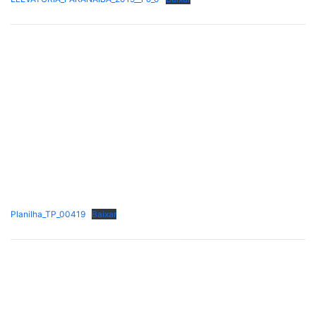
Planilha_TP_00419
Baixar