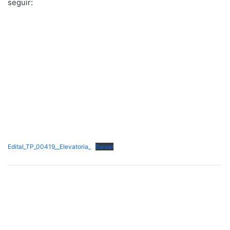
seguir:
Edital_TP_00419__Elevatoria_
Baixar