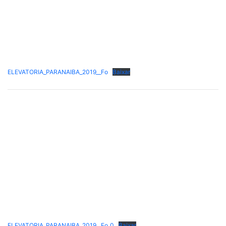
ELEVATORIA_PARANAIBA_2019__Fo
Baixar
ELEVATORIA_PARANAIBA_2019__Fo_0
Baixar