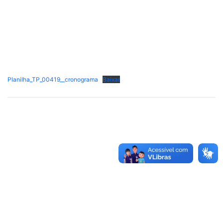
Planilha_TP_00419__cronograma
Baixar