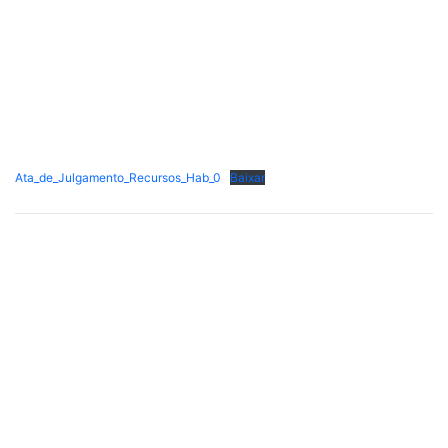
Ata_de_Julgamento_Recursos_Hab_0
Baixar