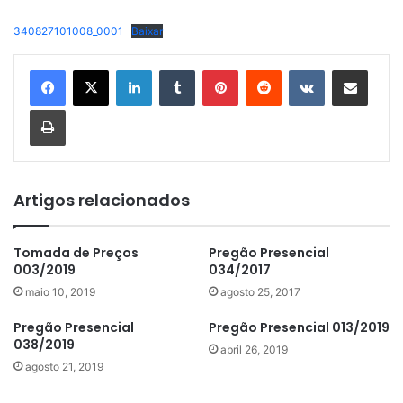
340827101008_0001
Baixar
Linkedin
Tumblr
Pinterest
Reddit
VK
Compartilhar via e-mail
Imprimir
Artigos relacionados
Tomada de Preços
Pregão Presencial
003/2019
034/2017
maio 10, 2019
agosto 25, 2017
Pregão Presencial
Pregão Presencial 013/2019
038/2019
abril 26, 2019
agosto 21, 2019