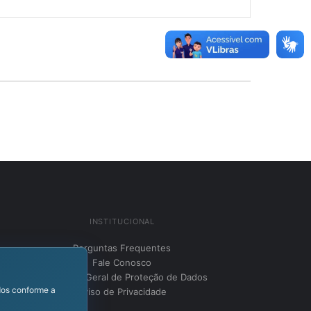
INSTITUCIONAL
Perguntas Frequentes
Fale Conosco
LGPD – Lei Geral de Proteção de Dados
dos conforme a
Aviso de Privacidade