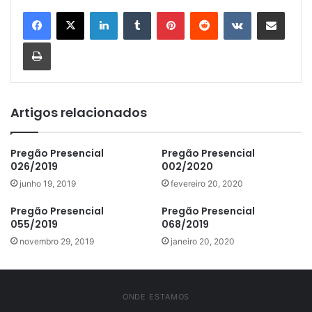
Linkedin
Tumblr
Pinterest
Reddit
VK
Compartilhar via e-mail
Imprimir
Artigos relacionados
Pregão Presencial
Pregão Presencial
026/2019
002/2020
junho 19, 2019
fevereiro 20, 2020
Pregão Presencial
Pregão Presencial
055/2019
068/2019
novembro 29, 2019
janeiro 20, 2020
ONDE ESTAMOS