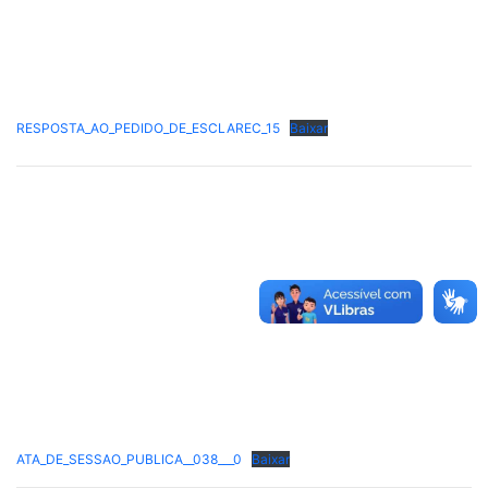
RESPOSTA_AO_PEDIDO_DE_ESCLAREC_15
Baixar
ATA_DE_SESSAO_PUBLICA__038___0
Baixar