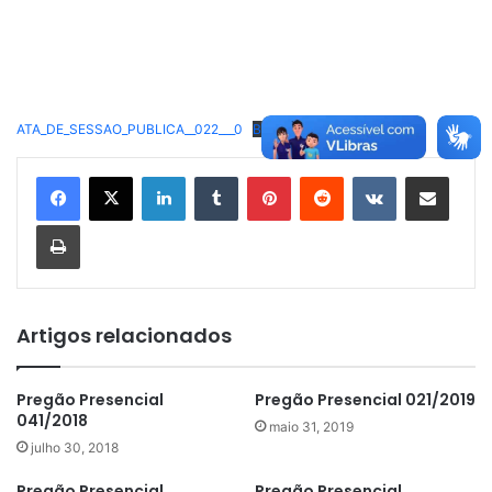
ATA_DE_SESSAO_PUBLICA__022___0
Baixar
Linkedin
Tumblr
Pinterest
Reddit
VK
Compartilhar via e-mail
Imprimir
Artigos relacionados
Pregão Presencial
Pregão Presencial 021/2019
041/2018
maio 31, 2019
julho 30, 2018
Pregão Presencial
Pregão Presencial