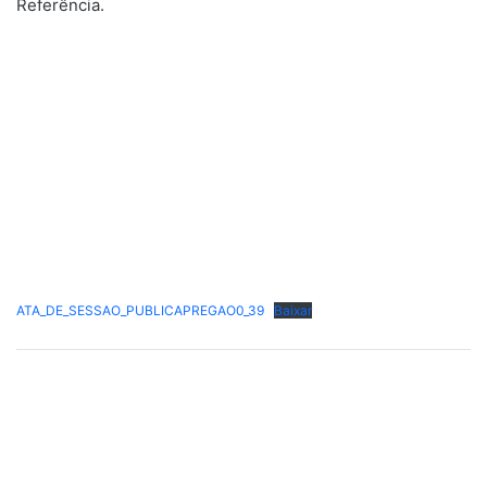
Referência.
ATA_DE_SESSAO_PUBLICAPREGAO0_39
Baixar