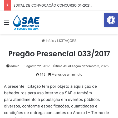
EDITAL DE CONVOCAÇÃO CONCURSO 01-2025
Abrir 
Menu
Pr
Início
/
LICITAÇÕES
Pregão Presencial 033/2017
admin
agosto 22, 2017
Última Atualização dezembro 3, 2025
145
Menos de um minuto
A presente licitação tem por objeto a aquisição de
bebedouros para uso interno da SAE e também
para atendimento à população em eventos públicos
diversos, conforme especificações, quantidades e
condições de entrega constantes do Anexo I – Termo de