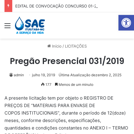
EDITAL DE CONVOCAÇÃO CONCURSO 01-2025
Abrir 
Menu
Pr
Início
/
LICITAÇÕES
Pregão Presencial 031/2019
admin
julho 19, 2019
Última Atualização dezembro 2, 2025
177
Menos de um minuto
A presente licitação tem por objeto o REGISTRO DE
PREÇOS DE “MATERIAIS PARA ENVASE DE
COPOS INSTITUCIONAIS”, durante o período de 12(doze)
meses, conforme descrições, especificações,
quantidades e condições constantes no ANEXO I – TERMO