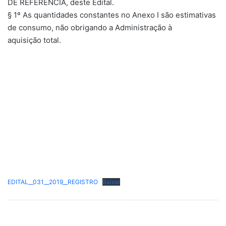
DE REFERÊNCIA, deste Edital.
§ 1º As quantidades constantes no Anexo I são estimativas
de consumo, não obrigando a Administração à
aquisição total.
EDITAL__031__2019__REGISTRO
Baixar