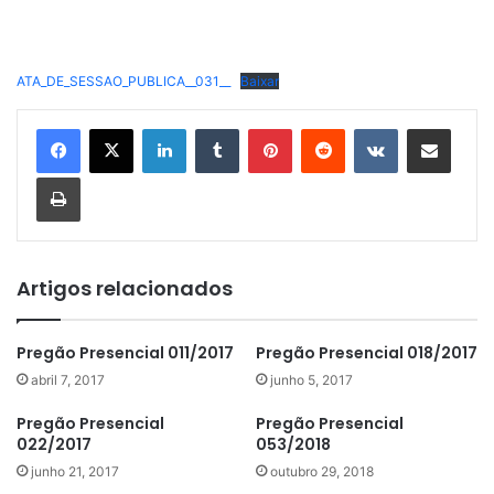
ATA_DE_SESSAO_PUBLICA__031__
Baixar
Linkedin
Tumblr
Pinterest
Reddit
VK
Compartilhar via e-mail
Imprimir
Artigos relacionados
Pregão Presencial 011/2017
Pregão Presencial 018/2017
abril 7, 2017
junho 5, 2017
Pregão Presencial
Pregão Presencial
022/2017
053/2018
junho 21, 2017
outubro 29, 2018