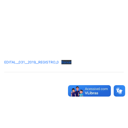
EDITAL__031__2019__REGISTRO_0
Baixar