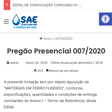
EDITAL DE CONVOCAÇÃO CONCURSO 01-2025
Abrir 
Menu
Pr
Início
/
LICITAÇÕES
Pregão Presencial 007/2020
admin
março 23, 2020
Última Atualização dezembro 1, 2025
203
Menos de um minuto
A presente licitação tem por objeto aquisição de
“MATERIAIS EM FERRO FUNDIDO”, conforme
especificações, quantidades e condições de entrega
constantes do Anexo I – Termo de Referência, deste
Edital.