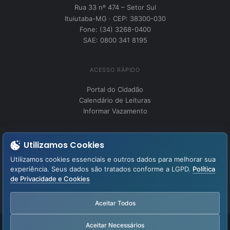
Rua 33 nº 474 – Setor Sul
Ituiutaba-MG · CEP: 38300-030
Fone: (34) 3268-0400
SAE: 0800 341 8195
ACESSO RÁPIDO
Portal do Cidadão
Calendário de Leituras
Informar Vazamento
INSTITUCIONAL
Utilizamos Cookies
Perguntas Frequentes
Utilizamos cookies essenciais e outros dados para melhorar sua
Fale Conosco
experiência. Seus dados são tratados conforme a LGPD.
Política
de Privacidade e Cookies
LGPD – Lei Geral de Proteção de Dados
Aviso de Privacidade
Aceitar Todos
Aceitar Necessários