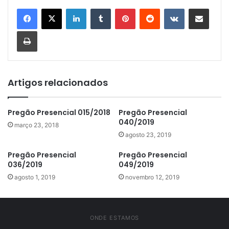
Linkedin
Tumblr
Pinterest
Reddit
VK
Compartilhar via e-mail
Imprimir
Artigos relacionados
Pregão Presencial 015/2018
Pregão Presencial
040/2019
março 23, 2018
agosto 23, 2019
Pregão Presencial
Pregão Presencial
036/2019
049/2019
agosto 1, 2019
novembro 12, 2019
ONDE ESTAMOS