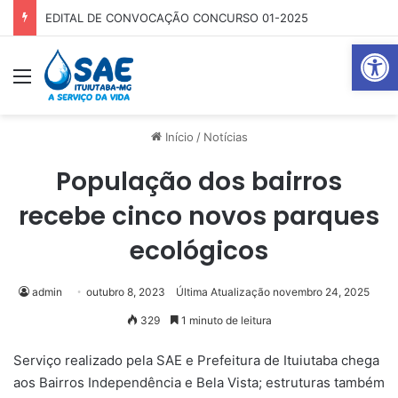
EDITAL DE CONVOCAÇÃO CONCURSO 01-2025
Abrir 
Menu
Pr
Início
/
Notícias
População dos bairros
recebe cinco novos parques
ecológicos
admin
outubro 8, 2023
Última Atualização novembro 24, 2025
329
1 minuto de leitura
Serviço realizado pela SAE e Prefeitura de Ituiutaba chega
aos Bairros Independência e Bela Vista; estruturas também