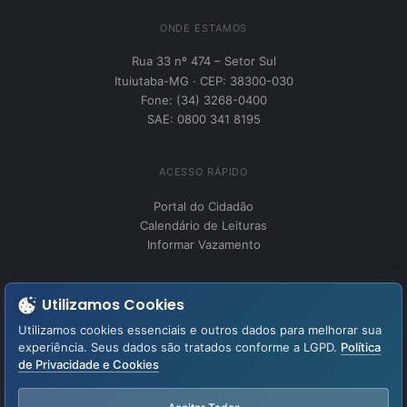
ONDE ESTAMOS
Rua 33 nº 474 – Setor Sul
Ituiutaba-MG · CEP: 38300-030
Fone: (34) 3268-0400
SAE: 0800 341 8195
ACESSO RÁPIDO
Portal do Cidadão
Calendário de Leituras
Informar Vazamento
INSTITUCIONAL
Utilizamos Cookies
Perguntas Frequentes
Utilizamos cookies essenciais e outros dados para melhorar sua
Fale Conosco
experiência. Seus dados são tratados conforme a LGPD.
Política
de Privacidade e Cookies
LGPD – Lei Geral de Proteção de Dados
Aviso de Privacidade