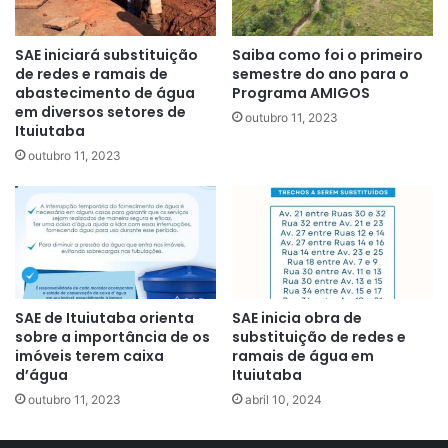
SAE iniciará substituição
Saiba como foi o primeiro
de redes e ramais de
semestre do ano para o
abastecimento de água
Programa AMIGOS
em diversos setores de
outubro 11, 2023
Ituiutaba
outubro 11, 2023
SAE de Ituiutaba orienta
SAE inicia obra de
sobre a importância de os
substituição de redes e
imóveis terem caixa
ramais de água em
d’água
Ituiutaba
outubro 11, 2023
abril 10, 2024