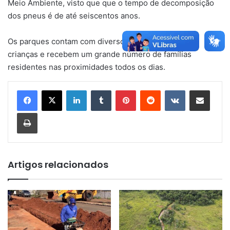
Meio Ambiente, visto que que o tempo de decomposição
dos pneus é de até seiscentos anos.
Os parques contam com diversos atrativos para as
crianças e recebem um grande número de famílias
residentes nas proximidades todos os dias.
Linkedin
Tumblr
Pinterest
Reddit
VK
Compartilhar via e-mail
Imprimir
Artigos relacionados