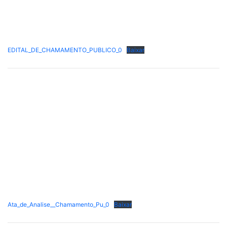
EDITAL_DE_CHAMAMENTO_PUBLICO_0
Baixar
Ata_de_Analise__Chamamento_Pu_0
Baixar