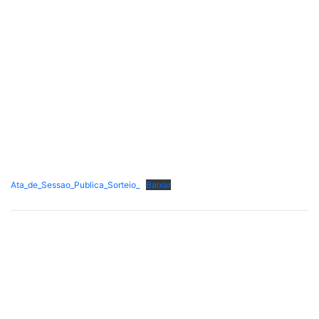
Ata_de_Sessao_Publica_Sorteio_
Baixar