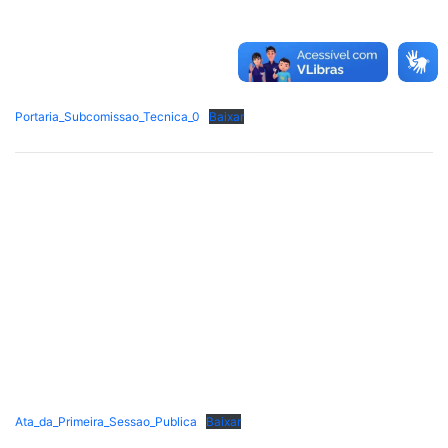
Portaria_Subcomissao_Tecnica_0
Baixar
Ata_da_Primeira_Sessao_Publica
Baixar