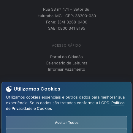
Rua 33 nº 474 – Setor Sul
Ituiutaba-MG · CEP: 38300-030
Fone: (34) 3268-0400
SAE: 0800 341 8195
ACESSO RÁPIDO
Portal do Cidadão
Calendário de Leituras
Informar Vazamento
INSTITUCIONAL
Utilizamos Cookies
Perguntas Frequentes
Utilizamos cookies essenciais e outros dados para melhorar sua
Fale Conosco
experiência. Seus dados são tratados conforme a LGPD.
Política
de Privacidade e Cookies
LGPD – Lei Geral de Proteção de Dados
Aviso de Privacidade
Aceitar Todos