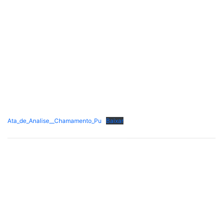
Ata_de_Analise__Chamamento_Pu
Baixar