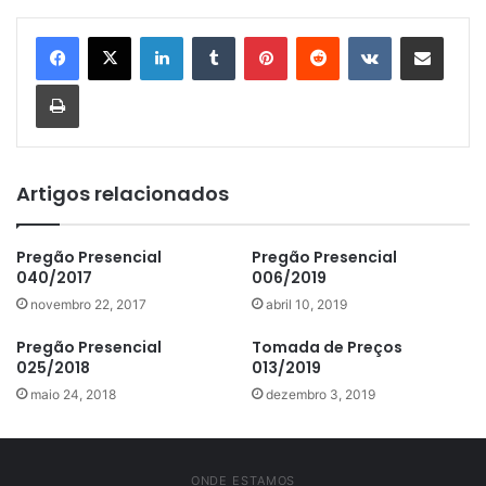
Linkedin
Tumblr
Pinterest
Reddit
VK
Compartilhar via e-mail
Imprimir
Artigos relacionados
Pregão Presencial
Pregão Presencial
040/2017
006/2019
novembro 22, 2017
abril 10, 2019
Pregão Presencial
Tomada de Preços
025/2018
013/2019
maio 24, 2018
dezembro 3, 2019
ONDE ESTAMOS