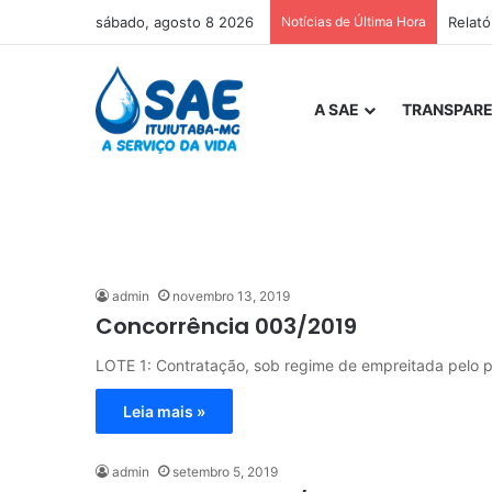
sábado, agosto 8 2026
Notícias de Última Hora
Relat
A SAE
TRANSPARE
admin
novembro 13, 2019
Concorrência 003/2019
LOTE 1: Contratação, sob regime de empreitada pelo p
Leia mais »
admin
setembro 5, 2019