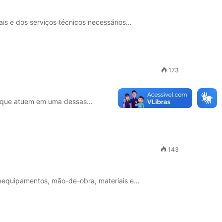
is e dos serviços técnicos necessários…
173
ou que atuem em uma dessas…
143
deequipamentos, mão-de-obra, materiais e…