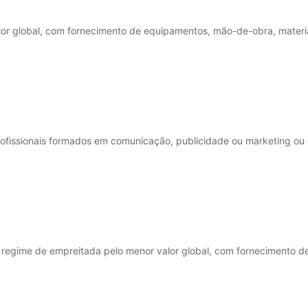
or global, com fornecimento de equipamentos, mão-de-obra, materia
profissionais formados em comunicação, publicidade ou marketing 
b regime de empreitada pelo menor valor global, com fornecimento 