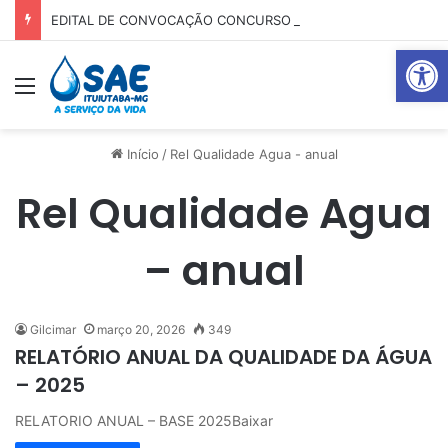
EDITAL DE CONVOCAÇÃO CONCURSO 01-2025
Abrir 
Menu
P
Início
/
Rel Qualidade Agua - anual
Rel Qualidade Agua
– anual
Gilcimar
março 20, 2026
349
RELATÓRIO ANUAL DA QUALIDADE DA ÁGUA
– 2025
RELATORIO ANUAL – BASE 2025Baixar