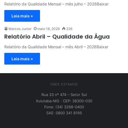
Relatório da Qualidade Mensal – mês julho – 2026Baixar
Leia mais »
Marcos Junior
maio 18, 2026
226
Relatório Abril – Qualidade da Água
Relatório da Qualidade Mensal – mês Abril – 2026Baixar
Leia mais »
ONDE ESTAMOS
Rua 33 nº 474 – Setor Sul
Ituiutaba-MG · CEP: 38300-030
Fone: (34) 3268-0400
SAE: 0800 341 8195