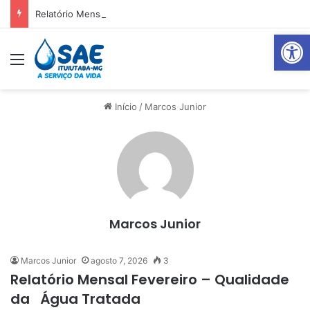
Relatório Mensal Janeiro – Qualidade da Água Tratada
Abrir 
Menu
P
Início
/
Marcos Junior
Marcos Junior
Marcos Junior
agosto 7, 2026
3
Relatório Mensal Fevereiro – Qualidade
da Água Tratada