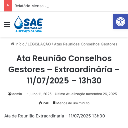
Relatório Mensal Janeiro – Qualidade da Água Tratada
Abrir 
Menu
Pr
Início
/
LEGISLAÇÃO
/
Atas Reuniões Conselhos Gestores
Ata Reunião Conselhos
Gestores – Extraordinária –
11/07/2025 – 13h30
admin
julho 11, 2025
Última Atualização novembro 26, 2025
240
Menos de um minuto
Ata de Reunião Extraordinária – 11/07/2025 13h30