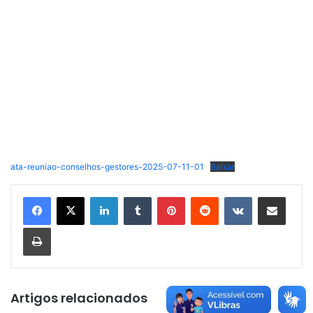
ata-reuniao-conselhos-gestores-2025-07-11-01
Baixar
Linkedin
Tumblr
Pinterest
Reddit
VK
Compartilhar via e-mail
Imprimir
Artigos relacionados