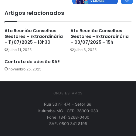
Artigos relacionados
Ata Reunião Conselhos
Ata Reunião Conselhos
Gestores – Extraordinária
Gestores – Extraordinária
– 11/07/2025 – 13h30
– 03/07/2025 – 15h
julho 11, 2025
julho 3, 2025
Contrato de adesão SAE
novembro 25, 2025
ONDE ESTAMOS
Rua 33 nº 474 – Setor Sul
Ituiutaba-MG · CEP: 38300-030
Fone: (34) 3268-0400
SAE: 0800 341 8195