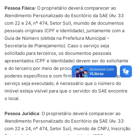
Pessoa Física
: O proprietário deverá comparecer ao
Atendimento Personalizado do Escritório da SAE (Av. 33
com 22 e 24, nº 474, Setor Sul), munido de documentos
pessoais originais (CPF e Identidade), juntamente com a
Guia de Número (obtida na Prefeitura Municipal –
Secretaria de Planejamento). Caso o serviço seja
solicitado para terceiros, os documentos pessoais
apresentados (CPF e Identidade) devem ser do solicitante
e do terceiro por meio de procuração particular com
poderes específicos e com firma reconhecida. Para que o
serviço seja executado, é necessário que o número do
imóvel esteja visível para que o servidor do SAE encontre
o local.
Pessoa Jurídica
: O proprietário deverá comparecer ao
Atendimento Personalizado do Escritório da SAE (Av. 33
com 22 e 24, nº 474, Setor Sul), munido de CNPJ, Inscrição