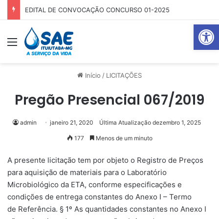
EDITAL DE CONVOCAÇÃO CONCURSO 01-2025
Abrir 
Menu
Pr
Início
/
LICITAÇÕES
Pregão Presencial 067/2019
admin
janeiro 21, 2020
Última Atualização dezembro 1, 2025
177
Menos de um minuto
A presente licitação tem por objeto o Registro de Preços
para aquisição de materiais para o Laboratório
Microbiológico da ETA, conforme especificações e
condições de entrega constantes do Anexo I – Termo
de Referência. § 1º As quantidades constantes no Anexo I