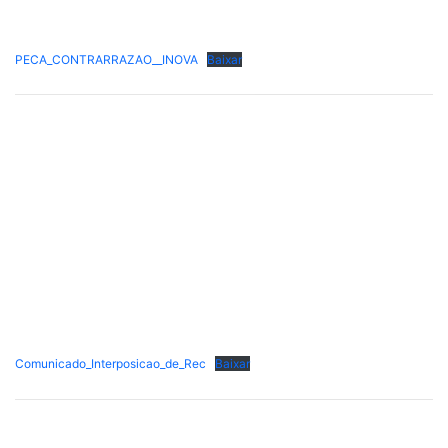
PECA_CONTRARRAZAO__INOVA
Baixar
Comunicado_Interposicao_de_Rec
Baixar