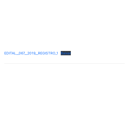
EDITAL__067__2019__REGISTRO_1
Baixar