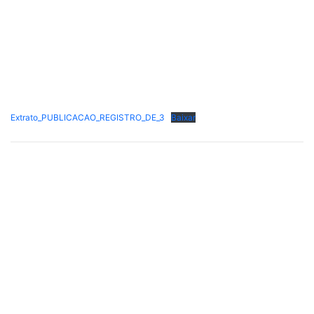
Extrato_PUBLICACAO_REGISTRO_DE_3
Baixar