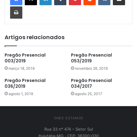
Imprimir
Artigos relacionados
Pregão Presencial
Pregão Presencial
003/2019
053/2019
março 18, 2019
novembro 26, 2019
Pregão Presencial
Pregão Presencial
036/2019
034/2017
agosto 1, 2019
agosto 25, 2017
ONDE ESTAMOS
Rua 33 nº 474 – Setor Sul
Ituiutaba-MG · CEP: 38300-030