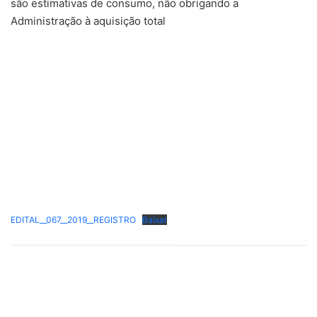
são estimativas de consumo, não obrigando a
Administração à aquisição total
EDITAL__067__2019__REGISTRO
Baixar