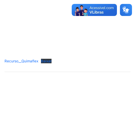
Recurso__Quimaflex
Baixar