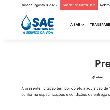
sábado, agosto 8 2026
Notícias de Última Hora
Relat
A SAE
TRANSPARE
Pr
admin
A presente licitação tem por objeto a aquisição de
conforme especificações e condições de entrega c