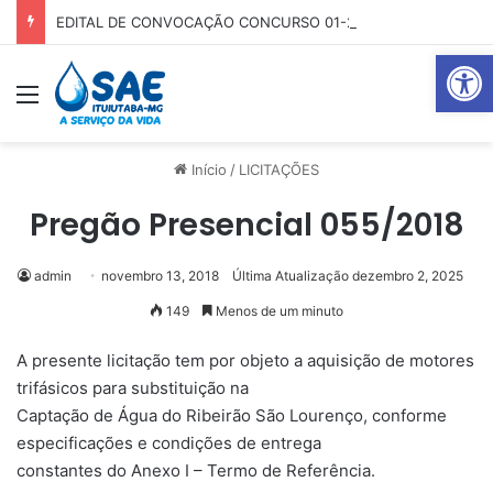
EDITAL DE CONVOCAÇÃO CONCURSO 01-2025
Abrir 
Menu
Pr
Início
/
LICITAÇÕES
Pregão Presencial 055/2018
admin
novembro 13, 2018
Última Atualização dezembro 2, 2025
149
Menos de um minuto
A presente licitação tem por objeto a aquisição de motores
trifásicos para substituição na
Captação de Água do Ribeirão São Lourenço, conforme
especificações e condições de entrega
constantes do Anexo I – Termo de Referência.