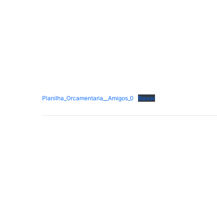
Planilha_Orcamentaria__Amigos_0
Baixar