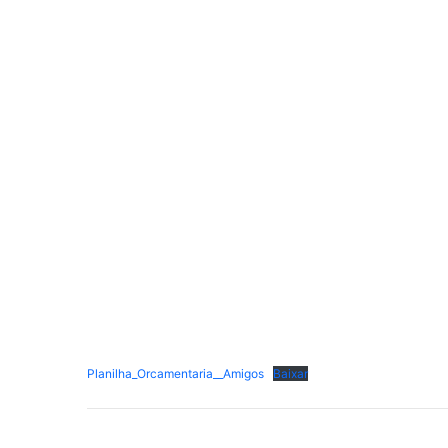
Planilha_Orcamentaria__Amigos
Baixar