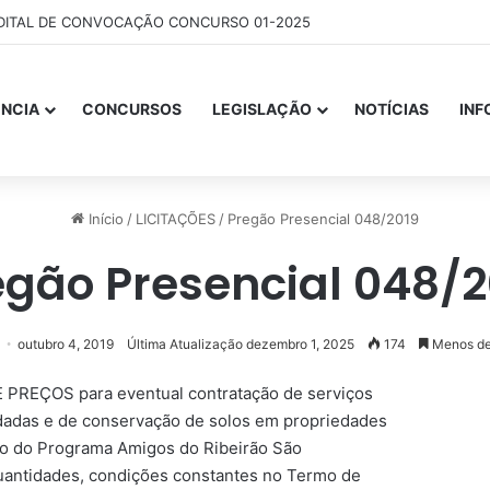
DITAL DE CONVOCAÇÃO CONCURSO 01-2025
NCIA
CONCURSOS
LEGISLAÇÃO
NOTÍCIAS
IN
Início
/
LICITAÇÕES
/
Pregão Presencial 048/2019
egão Presencial 048/2
outubro 4, 2019
Última Atualização dezembro 1, 2025
174
Menos de
E PREÇOS para eventual contratação de serviços
adadas e de conservação de solos em propriedades
ito do Programa Amigos do Ribeirão São
uantidades, condições constantes no Termo de