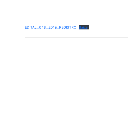
EDITAL__048__2019__REGISTRO
Baixar