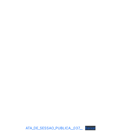
ATA_DE_SESSAO_PUBLICA__037__
Baixar