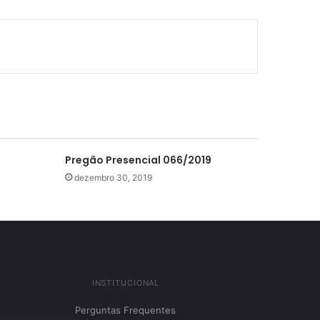
Pregão Presencial 066/2019
dezembro 30, 2019
INSTITUCIONAL
Perguntas Frequentes