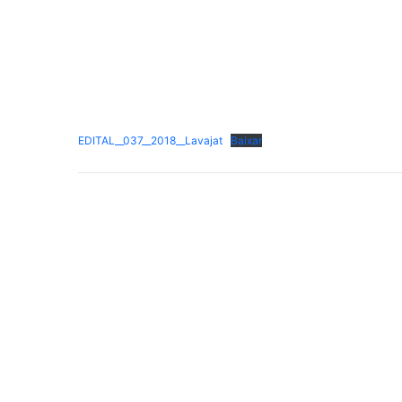
EDITAL__037__2018__Lavajat
Baixar