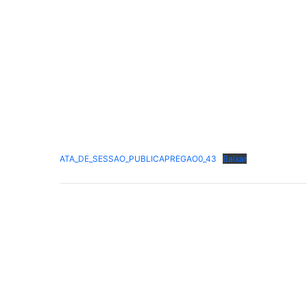
ATA_DE_SESSAO_PUBLICAPREGAO0_43
Baixar