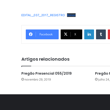
EDITAL__037__2017__REGISTRO
Baixar
Linkedin
Tu
Facebook
X
Artigos relacionados
Pregão Presencial 055/2019
Pregão 
novembro 29, 2019
julho 24