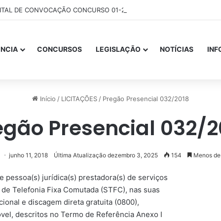
ITAL DE CONVOCAÇÃO CONCURSO 01-2025
NCIA
CONCURSOS
LEGISLAÇÃO
NOTÍCIAS
IN
Início
/
LICITAÇÕES
/
Pregão Presencial 032/2018
egão Presencial 032/2
junho 11, 2018
Última Atualização dezembro 3, 2025
154
Menos de
e pessoa(s) jurídica(s) prestadora(s) de serviços
 de Telefonia Fixa Comutada (STFC), nas suas
cional e discagem direta gratuita (0800),
vel, descritos no Termo de Referência Anexo I