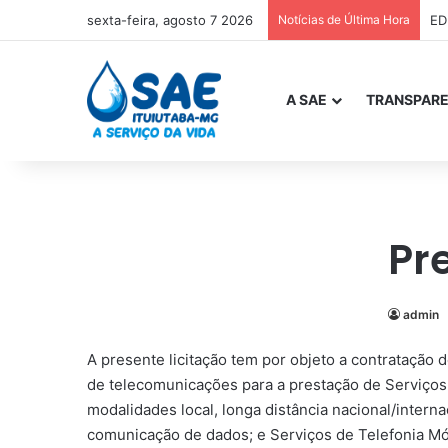
sexta-feira, agosto 7 2026
Notícias de Última Hora
ED
A SAE
TRANSPARE
Pr
admin
A presente licitação tem por objeto a contratação d
de telecomunicações para a prestação de Serviços
modalidades local, longa distância nacional/interna
comunicação de dados; e Serviços de Telefonia Mó