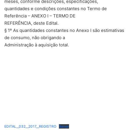
meses, conforme descrições, especificações,
quantidades e condições constantes no Termo de
Referência – ANEXO I – TERMO DE
REFERÊNCIA, deste Edital.
§ 1º As quantidades constantes no Anexo I são estimativas
de consumo, não obrigando a
Administração à aquisição total.
EDITAL__032__2017__REGISTRO
Baixar