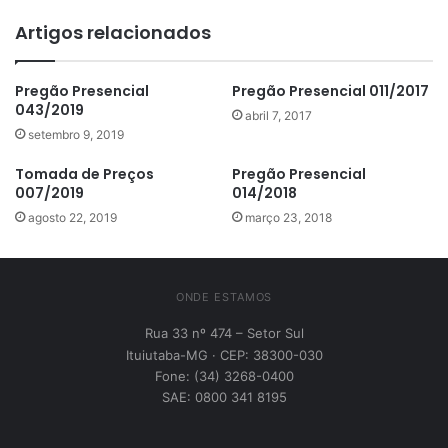
Artigos relacionados
Pregão Presencial
Pregão Presencial 011/2017
043/2019
abril 7, 2017
setembro 9, 2019
Tomada de Preços
Pregão Presencial
007/2019
014/2018
agosto 22, 2019
março 23, 2018
ONDE ESTAMOS
Rua 33 nº 474 – Setor Sul
Ituiutaba-MG · CEP: 38300-030
Fone: (34) 3268-0400
SAE: 0800 341 8195